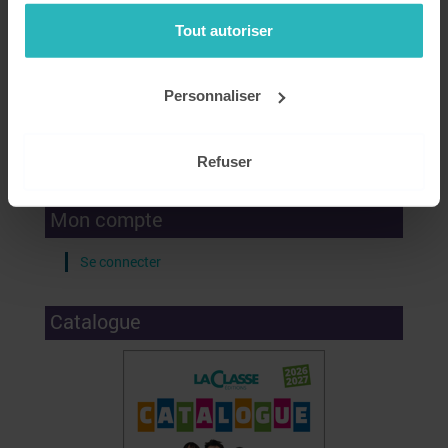
Tout autoriser
Personnaliser
Recevez nos conseils, actualités et promotions par email
!
Refuser
Mon compte
Se connecter
Catalogue