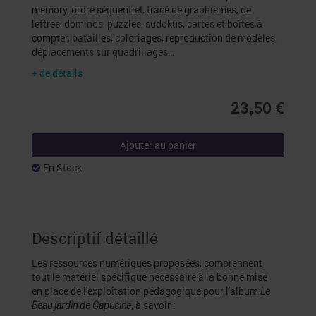
memory, ordre séquentiel, tracé de graphismes, de
lettres, dominos, puzzles, sudokus, cartes et boîtes à
compter, batailles, coloriages, reproduction de modèles,
déplacements sur quadrillages…
+ de détails
23,50 €
Ajouter au panier
En Stock
Descriptif détaillé
Les ressources numériques proposées, comprennent
tout le matériel spécifique nécessaire à la bonne mise
en place de l'exploitation pédagogique pour l'album
Le
, à savoir :
Beau jardin de Capucine