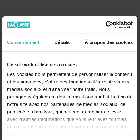
Consentement
Détails
À propos des cookies
Ce site web utilise des cookies.
Les cookies nous permettent de personnaliser le contenu
et les annonces, d'offrir des fonctionnalités relatives aux
médias sociaux et d'analyser notre trafic. Nous
partageons également des informations sur l'utilisation de
notre site avec nos partenaires de médias sociaux, de
publicité et d'analyse, qui peuvent combiner celles-ci
avec d'autres informations que vous leur avez fournies
Restez informé!
ou qu'ils ont collectées lors de votre utilisation de leurs
services.