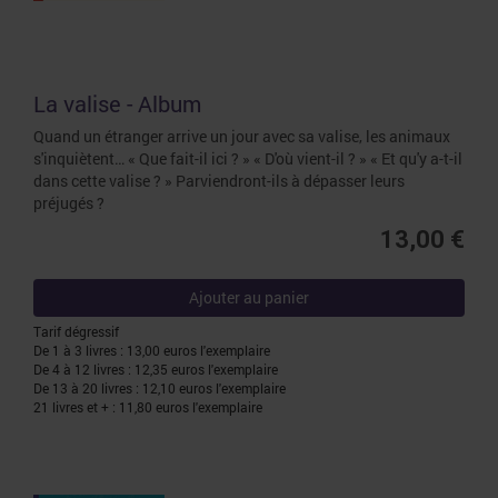
La valise - Album
Quand un étranger arrive un jour avec sa valise, les animaux
s'inquiètent… « Que fait-il ici ? » « D'où vient-il ? » « Et qu'y a-t-il
dans cette valise ? » Parviendront-ils à dépasser leurs
préjugés ?
13,00 €
Ajouter au panier
Tarif dégressif
De 1 à 3 livres : 13,00 euros l'exemplaire
De 4 à 12 livres : 12,35 euros l'exemplaire
De 13 à 20 livres : 12,10 euros l'exemplaire
21 livres et + : 11,80 euros l'exemplaire