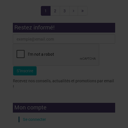
1
2
3
Restez informé!
Recevez nos conseils, actualités et promotions par email
!
Mon compte
Se connecter