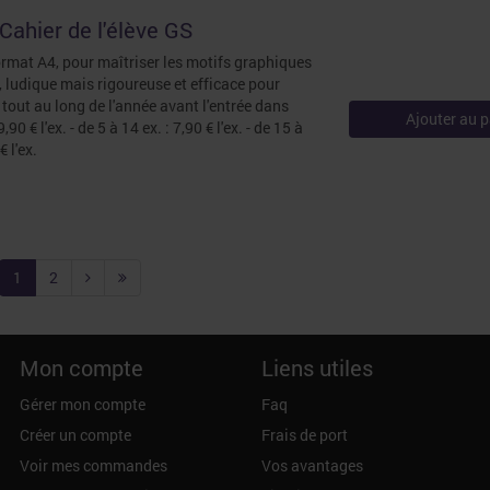
Cahier de l'élève GS
ormat A4, pour maîtriser les motifs graphiques
 ludique mais rigoureuse et efficace pour
 tout au long de l'année avant l'entrée dans
Ajouter au p
9,90 € l'ex. - de 5 à 14 ex. : 7,90 € l'ex. - de 15 à
€ l'ex.
1
2
Mon compte
Liens utiles
Gérer mon compte
Faq
Créer un compte
Frais de port
Voir mes commandes
Vos avantages