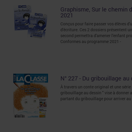
Graphisme, Sur le chemin de 
2021
Conçus pour faire passer vos élèves d'
d'écriture. Ces 2 dossiers présentent un
second permettra d'amener l'enfant prog
Conformes au programme 2021 -
N° 227 - Du gribouillage au
À travers un conte original et une série
gribouillage au dessin " vise à donner 
partant du gribouillage pour arriver au 