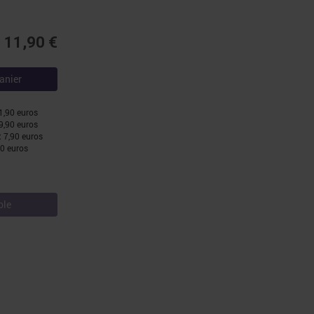
11,90 €
anier
11,90 euros
 9,90 euros
: 7,90 euros
90 euros
ble