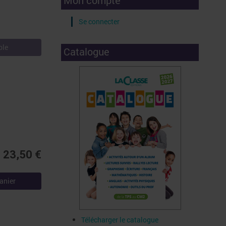
Mon compte
Se connecter
ble
Catalogue
23,50 €
anier
Télécharger le catalogue