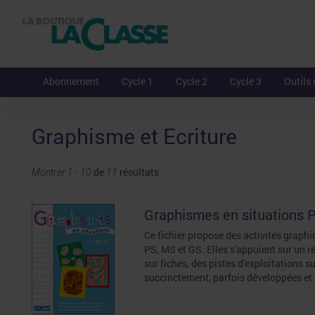
Abonnement
Cycle 1
Cycle 2
Cycle 3
Outils 
Graphisme et Ecriture
de
résultats
Montrer 1 - 10
11
Graphismes en situations
Ce fichier propose des activités graphi
PS, MS et GS. Elles s'appuient sur un r
sur fiches, des pistes d'exploitations
succinctement, parfois développées et 