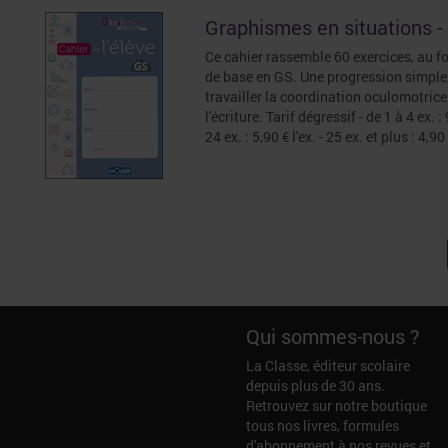
Graphismes en situations - 
Ce cahier rassemble 60 exercices, au f
de base en GS. Une progression simple,
travailler la coordination oculomotrice
l'écriture. Tarif dégressif - de 1 à 4 ex. : 
24 ex. : 5,90 € l'ex. - 25 ex. et plus : 4,90 
Qui sommes-nous ?
La Classe, éditeur scolaire
depuis plus de 30 ans.
Retrouvez sur notre boutique
tous nos livres, formules
d'abonnement à nos revues et