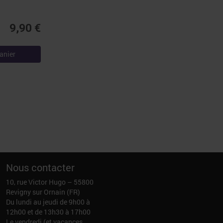
9,90 €
anier
Nous contacter
10, rue Victor Hugo – 55800
Revigny sur Ornain (FR)
Du lundi au jeudi de 9h00 à
12h00 et de 13h30 à 17h00
Le vendredi (et vacances