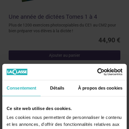
Une année de dictées Tomes 1 à 4
Plus de 1200 exercices photocopiables du CE1 au CM2 pour
bien préparer vos élèves à la dictée !
44,90 €
Ajouter au panier
Restez informé!
Consentement
Détails
À propos des cookies
Ce site web utilise des cookies.
Les cookies nous permettent de personnaliser le contenu
et les annonces, d'offrir des fonctionnalités relatives aux