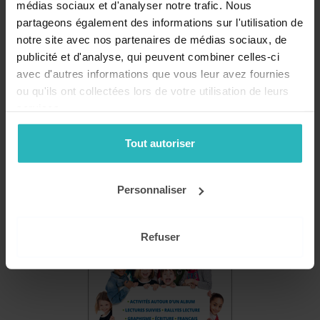
médias sociaux et d'analyser notre trafic. Nous
Recevez nos conseils, actualités et promotions par email
partageons également des informations sur l'utilisation de
!
notre site avec nos partenaires de médias sociaux, de
publicité et d'analyse, qui peuvent combiner celles-ci
avec d'autres informations que vous leur avez fournies
Mon compte
ou qu'ils ont collectées lors de votre utilisation de leurs
services.
Se connecter
Tout autoriser
Catalogue
Personnaliser
Refuser