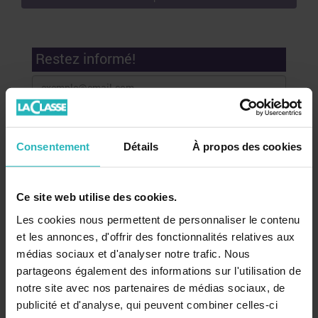
Restez informé!
Consentement
Détails
À propos des cookies
Recevez nos conseils, actualités et promotions par email
Ce site web utilise des cookies.
!
Les cookies nous permettent de personnaliser le contenu
et les annonces, d'offrir des fonctionnalités relatives aux
médias sociaux et d'analyser notre trafic. Nous
Mon compte
partageons également des informations sur l'utilisation de
Se connecter
notre site avec nos partenaires de médias sociaux, de
publicité et d'analyse, qui peuvent combiner celles-ci