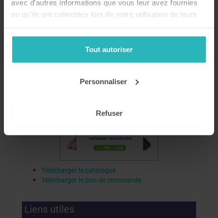
avec d'autres informations que vous leur avez fournies
Catalogue
ou qu'ils ont collectées lors de votre utilisation de leurs
services.
Tout autoriser
Personnaliser
Refuser
Télécharger le catalogue
Télécharger le bon de commande
Liens utiles