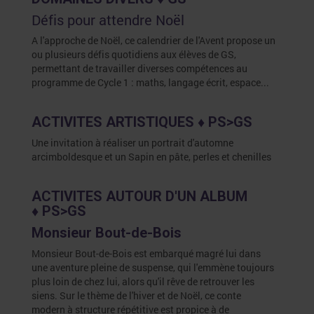
Défis pour attendre Noël
A l'approche de Noël, ce calendrier de l'Avent propose un
ou plusieurs défis quotidiens aux élèves de GS,
permettant de travailler diverses compétences au
programme de Cycle 1 : maths, langage écrit, espace...
ACTIVITES ARTISTIQUES ♦ PS>GS
Une invitation à réaliser un portrait d'automne
arcimboldesque et un Sapin en pâte, perles et chenilles
ACTIVITES AUTOUR D'UN ALBUM
♦
PS>GS
Monsieur Bout-de-Bois
Monsieur Bout-de-Bois est embarqué magré lui dans
une aventure pleine de suspense, qui l'emmène toujours
plus loin de chez lui, alors qu'il rêve de retrouver les
siens. Sur le thème de l'hiver et de Noël, ce conte
modern à structure répétitive est propice à de