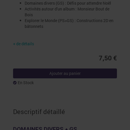
Domaines divers (GS) : Défis pour attendre Noël
Activités autour d'un album : Monsieur Bout de
Bois
Explorer le Monde (PS>GS) : Constructions 2D en
bâtonnets
+ de détails
7,50 €
Ajouter au panier
En Stock
Descriptif détaillé
DOMAINES DIVERS ♦ GS