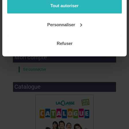
Tout autoriser
Personnaliser
Recevez nos conseils, actualités et promotions par email
!
Refuser
Mon compte
Se connecter
Catalogue