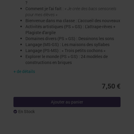
?
Comment je l'ai fait :
« Je crée des bacs sensoriels
pour mes élèves »
Bienvenue dans ma classe : L'accueil des nouveaux
Activités artistiques (PS > GS) : L'attrape-rêves +
Plagiste d'argile
Domaines divers (PS > GS) : Dessinons les sons
Langage (MS-GS) :
Les maisons des syllabes
Langage (PS-MS) : « Trois petits cochons »
Explorer le monde (PS > GS) : 24 modèles de
constructions en briques
+ de détails
7,50 €
Ajouter au panier
En Stock