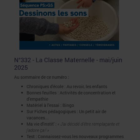
N°332 - La Classe Maternelle - mai/juin
2025
Au sommaire de ce numéro :
Chroniques d'école : Au revoir, les enfants
Bonnes feuilles : Activités de concentration et
d'empathie
Matériel à l'essai : Bingo
Sur Fiches pédagogiques : Un petit air de
vacances...
Ma vie d'instit' :
« J'ai décidé d'être remplaçante et
j'adore ça ! »
Test : Connaissez-vous les nouveaux programmes