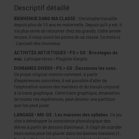
Descriptif détaillé
Christophe travaille
BIENVENUE DANS MA CLASSE :
depuis plus de 15 ans en maternelle. Depuis qu'il y est, il
n'a plus envie de retourner chez les grands. Cette année
encore, il nous ouvre les portes de sa classe. Ce mois-ci
: L'accueil des nouveaux
ACTIVITÉS ARTISTIQUES • PS > GS : Bricolages de
L'attrape-rêves / Plagiste d'argile.
mai.
DOMAINES DIVERS • PS > GS : Dessinons les sons.
Ce projet original montre comment, à partir
d'expériences concrètes, il est possible d'aller de
l'exploration sonore des matières et du travail corporel
à la trace graphique. Cette trace graphique, émanation
de toutes ces expériences, peut devenir une partition
que l'on peut jouer.
Ce jeu
LANGAGE • MS-GS : Les maisons des syllabes.
vise à développer la conscience phonologique des
élèves à partir de dessins d'animaux. Il s'agit de scander
leurs noms pour les placer dans les bonnes maisons (1,