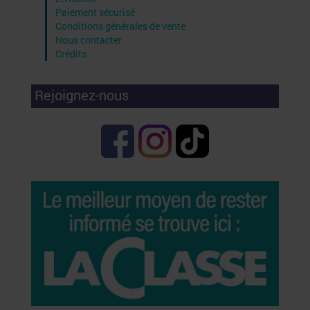
Paiement sécurisé
Conditions générales de vente
Nous contacter
Crédits
Rejoignez-nous