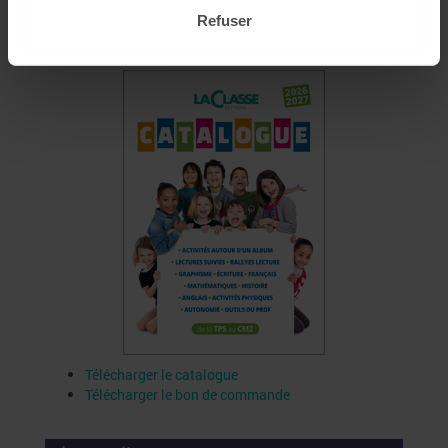
Refuser
Catalogue
Télécharger le catalogue
Télécharger le bon de commande