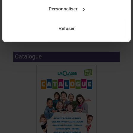
!
Personnaliser
Mon compte
Refuser
Se connecter
Catalogue