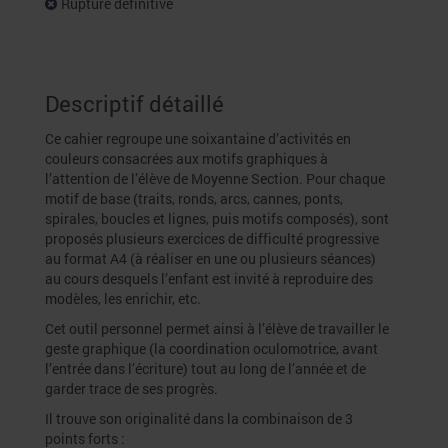
Rupture définitive
Descriptif détaillé
Ce cahier regroupe une soixantaine d’activités en
couleurs consacrées aux motifs graphiques à
l’attention de l’élève de Moyenne Section. Pour chaque
motif de base (traits, ronds, arcs, cannes, ponts,
spirales, boucles et lignes, puis motifs composés), sont
proposés plusieurs exercices de difficulté progressive
au format A4 (à réaliser en une ou plusieurs séances)
au cours desquels l’enfant est invité à reproduire des
modèles, les enrichir, etc.
Cet outil personnel permet ainsi à l’élève de travailler le
geste graphique (la coordination oculomotrice, avant
l’entrée dans l’écriture) tout au long de l’année et de
garder trace de ses progrès.
Il trouve son originalité dans la combinaison de 3
points forts :