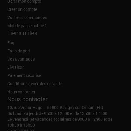
Gérer mon compte
Créer un compte
Voir mes commandes
Mot de passe oublié ?
Liens utiles
Faq
Frais de port
Vos avantages
Livraison
Paiement sécurisé
Conditions générales de vente
Nous contacter
Nous contacter
10, rue Victor Hugo – 55800 Revigny sur Ornain (FR)
Du lundi au jeudi de 9h00 à 12h00 et de 13h30 à 17h00
Le vendredi (et vacances scolaires) de 9h00 à 12h00 et de
13h30 à 16h30
03 29 70 56 33