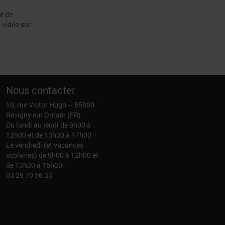
nt de
 vidéo sur
Nous contacter
10, rue Victor Hugo – 55800
Revigny sur Ornain (FR)
Du lundi au jeudi de 9h00 à
12h00 et de 13h30 à 17h00
Le vendredi (et vacances
scolaires) de 9h00 à 12h00 et
de 13h30 à 16h30
03 29 70 56 33