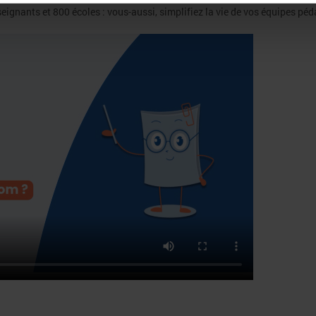
ignants et 800 écoles : vous-aussi, simplifiez la vie de vos équipes pé