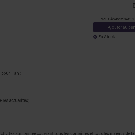
Vous économisez : 25
Ajouter au pan
En Stock
 pour 1 an :
 les actualités)
ctivités sur l’année couvrant tous les domaines et tous les niveaux de la