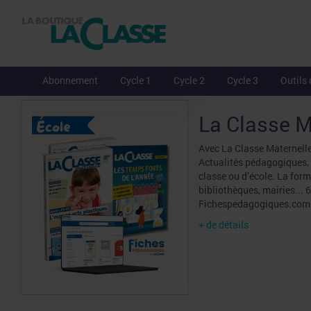
Abonnement
Cycle 1
Cycle 2
Cycle 3
Outils 
La Classe M
Avec La Classe Maternelle,
Actualités pédagogiques, r
classe ou d’école. La for
bibliothèques, mairies... 
Fichespedagogiques.com
+ de détails