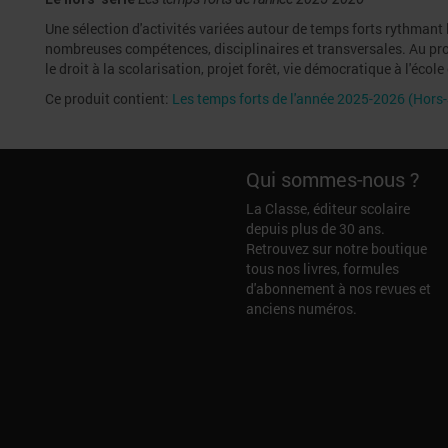
Une sélection d'activités variées autour de temps forts rythmant l'
nombreuses compétences, disciplinaires et transversales. Au prog
le droit à la scolarisation, projet forêt, vie démocratique à l'éco
Ce produit contient:
Les temps forts de l'année 2025-2026 (Hors-
Qui sommes-nous ?
La Classe, éditeur scolaire
depuis plus de 30 ans.
Retrouvez sur notre boutique
tous nos livres, formules
d'abonnement à nos revues et
anciens numéros.