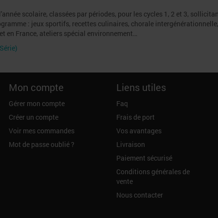
année scolaire, classées par périodes, pour les cycles 1, 2 et 3, sollicita
ramme : jeux sportifs, recettes culinaires, chorale intergénérationnelle,
le et en France, ateliers spécial environnement…
Série)
Mon compte
Liens utiles
Gérer mon compte
Faq
Créer un compte
Frais de port
Voir mes commandes
Vos avantages
Mot de passe oublié ?
Livraison
Paiement sécurisé
Conditions générales de
vente
Nous contacter