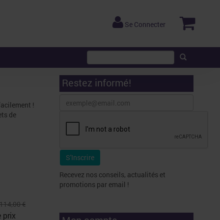
Se Connecter
Restez informé!
facilement !
ets de
Recevez nos conseils, actualités et
promotions par email !
114,00 €
 prix