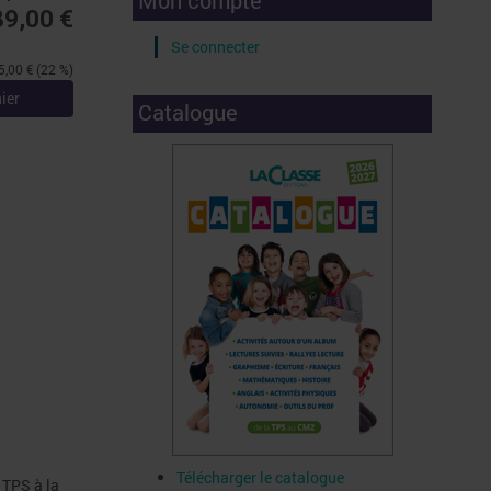
Mon compte
89,00 €
Se connecter
,00 € (22 %)
ier
Catalogue
Télécharger le catalogue
 TPS à la