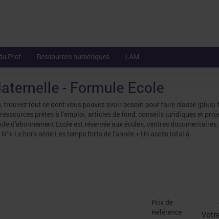
du Prof
Ressources numériques
LAM
aternelle - Formule Ecole
 trouvez tout ce dont vous pouvez avoir besoin pour faire classe (plus) 
essources prêtes à l’emploi, articles de fond, conseils juridiques et proj
mule d'abonnement Ecole est réservée aux écoles, centres documentaires,
6 N°+ Le hors-série Les temps forts de l'année + Un accès total à
.
Prix de
Référence
Votre