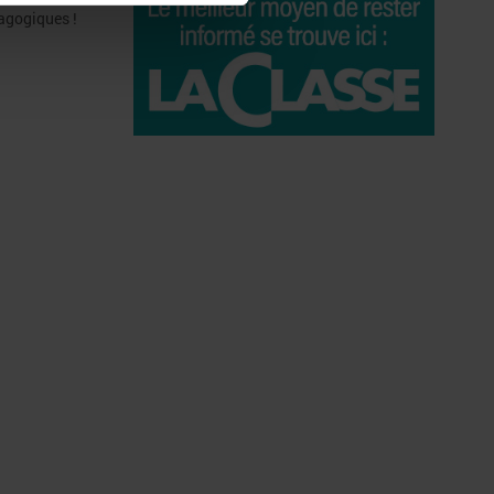
dagogiques !