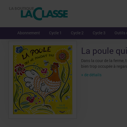
Abonnement
Cycle 1
Cycle 2
Cycle 3
Outils 
La poule qu
Dans la cour de la ferme,
bien trop occupée à regar
+ de détails