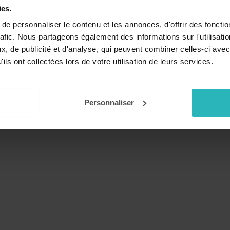
ies.
e personnaliser le contenu et les annonces, d'offrir des fonctio
rafic. Nous partageons également des informations sur l'utilisati
ufs de Paulette
, de publicité et d'analyse, qui peuvent combiner celles-ci avec
 pédagogique
ils ont collectées lors de votre utilisation de leurs services.
GS
Personnaliser