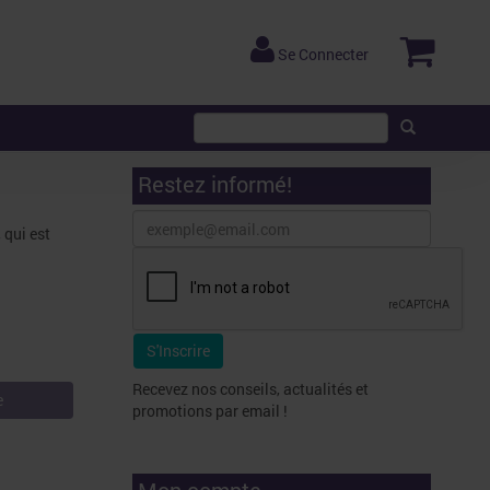
Se Connecter
Restez informé!
 qui est
Recevez nos conseils, actualités et
e
promotions par email !