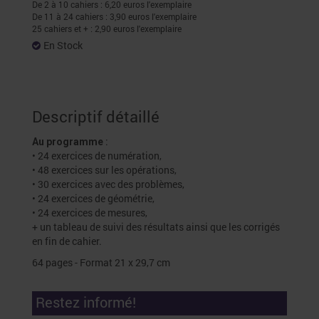
De 2 à 10 cahiers : 6,20 euros l'exemplaire
De 11 à 24 cahiers : 3,90 euros l'exemplaire
25 cahiers et + : 2,90 euros l'exemplaire
En Stock
Descriptif détaillé
:
Au programme
• 24 exercices de numération,
• 48 exercices sur les opérations,
• 30 exercices avec des problèmes,
• 24 exercices de géométrie,
• 24 exercices de mesures,
+ un tableau de suivi des résultats ainsi que les corrigés
en fin de cahier.
64 pages - Format 21 x 29,7 cm
Restez informé!