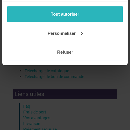
Tout autoriser
Personnaliser
Refuser
Télécharger le catalogue
Télécharger le bon de commande
Liens utiles
Faq
Frais de port
Vos avantages
Livraison
Paiement sécurisé