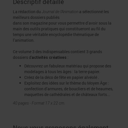
Descriptif détaillé
La rédaction du
a sélectionné les
Journal de l’Animation
meilleurs dossiers publiés
dans son magazine pour vous permettre d’avoir sous la
main des outils pratiques qui constitueront au fil du
temps une véritable encyclopédie thématique de
l’animation.
Ce volume 3 des Indispensables contient 3 grands
dossiers d'
:
activités créatives
Découvrez un fabuleux matériau qui propose des
modelages à tous les âges : la terre-papier.
Créez de la déco de fête en papier alvéolé .
Exploitez des idées sur le thème du Moyen Âge :
confection d’armures, de boucliers et de heaumes,
maquettes de cathédrales et de châteaux forts...
40 pages - Format 17 x 22 cm.
Nous vous proposons également