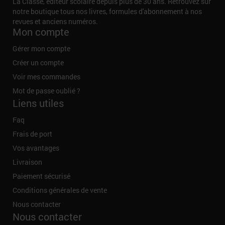
La Classe, éditeur scolaire depuis plus de 30 ans. Retrouvez sur
notre boutique tous nos livres, formules d'abonnement à nos
revues et anciens numéros.
Mon compte
Gérer mon compte
Créer un compte
Voir mes commandes
Mot de passe oublié ?
Liens utiles
Faq
Frais de port
Vos avantages
Livraison
Paiement sécurisé
Conditions générales de vente
Nous contacter
Nous contacter