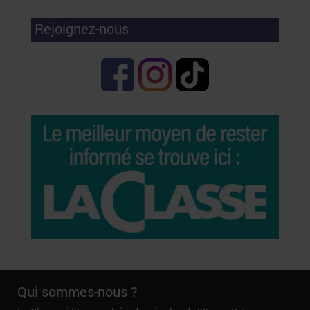
Rejoignez-nous
Qui sommes-nous ?