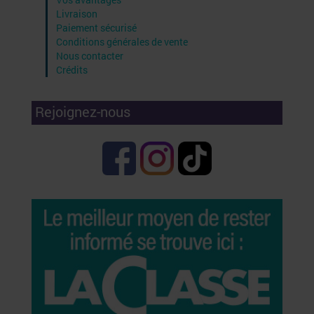
Livraison
Paiement sécurisé
Conditions générales de vente
Nous contacter
Crédits
Rejoignez-nous