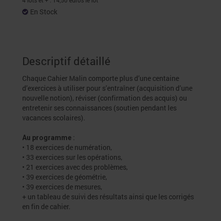
4 lots et + : 14,50 euros le lot
En Stock
Descriptif détaillé
Chaque Cahier Malin comporte plus d’une centaine
d’exercices à utiliser pour s’entraîner (acquisition d’une
nouvelle notion), réviser (confirmation des acquis) ou
entretenir ses connaissances (soutien pendant les
vacances scolaires).
:
Au programme
• 18 exercices de numération,
• 33 exercices sur les opérations,
• 21 exercices avec des problèmes,
• 39 exercices de géométrie,
• 39 exercices de mesures,
+ un tableau de suivi des résultats ainsi que les corrigés
en fin de cahier.