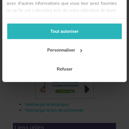
avec d'autres informations que vous leur avez fournies
Catalogue
ou qu'ils ont collectées lors de votre utilisation de leurs
services.
Tout autoriser
Personnaliser
Refuser
Télécharger le catalogue
Télécharger le bon de commande
Liens utiles