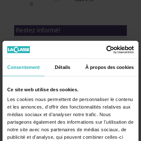
3)
7,90 €
Restez informé!
Consentement
Détails
À propos des cookies
Recevez nos conseils, actualités et promotions par email
Ce site web utilise des cookies.
!
Les cookies nous permettent de personnaliser le contenu
et les annonces, d'offrir des fonctionnalités relatives aux
médias sociaux et d'analyser notre trafic. Nous
Mon compte
partageons également des informations sur l'utilisation de
notre site avec nos partenaires de médias sociaux, de
Se connecter
publicité et d'analyse, qui peuvent combiner celles-ci