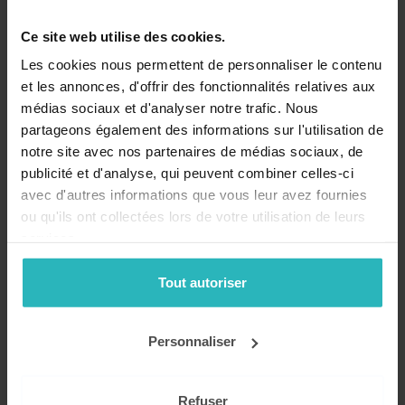
Ce site web utilise des cookies.
Restez informé!
Les cookies nous permettent de personnaliser le contenu
et les annonces, d'offrir des fonctionnalités relatives aux
médias sociaux et d'analyser notre trafic. Nous
partageons également des informations sur l'utilisation de
notre site avec nos partenaires de médias sociaux, de
publicité et d'analyse, qui peuvent combiner celles-ci
avec d'autres informations que vous leur avez fournies
ou qu'ils ont collectées lors de votre utilisation de leurs
Recevez nos conseils, actualités et promotions par email
!
services.
Tout autoriser
Mon compte
Se connecter
Personnaliser
Catalogue
Refuser