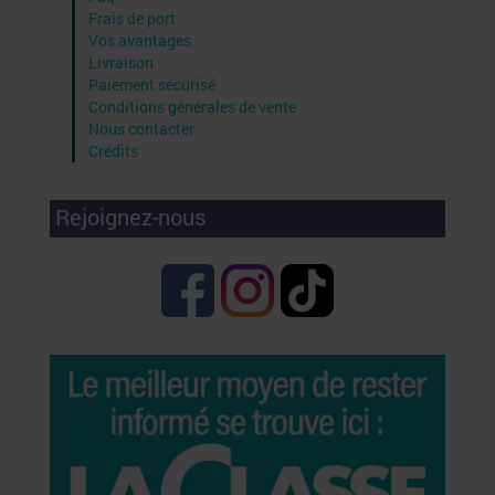
Frais de port
Vos avantages
Livraison
Paiement sécurisé
Conditions générales de vente
Nous contacter
Crédits
Rejoignez-nous