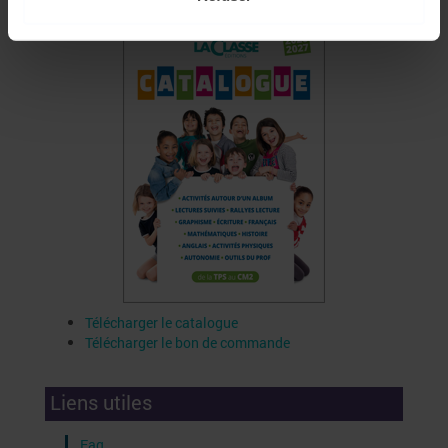
Télécharger le catalogue
Télécharger le bon de commande
Liens utiles
Faq