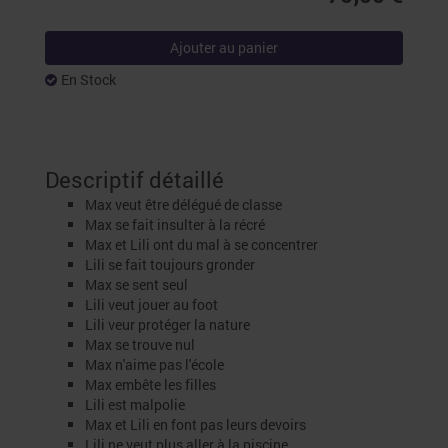
Ajouter au panier
En Stock
Descriptif détaillé
Max veut être délégué de classe
Max se fait insulter à la récré
Max et Lili ont du mal à se concentrer
Lili se fait toujours gronder
Max se sent seul
Lili veut jouer au foot
Lili veur protéger la nature
Max se trouve nul
Max n'aime pas l'école
Max embête les filles
Lili est malpolie
Max et Lili en font pas leurs devoirs
Lili ne veut plus aller à la piscine