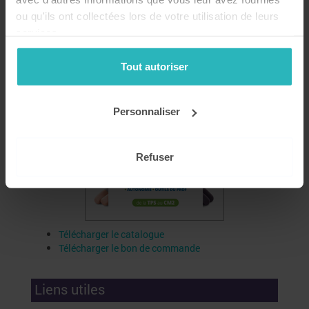
Catalogue
ou qu'ils ont collectées lors de votre utilisation de leurs
services.
Tout autoriser
Personnaliser
Refuser
Télécharger le catalogue
Télécharger le bon de commande
Liens utiles