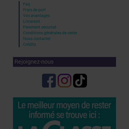
Faq
Frais de port
Vos avantages
Livraison
Paiement sécurisé
Conditions générales de vente
Nous contacter
Crédits
Rejoignez-nous