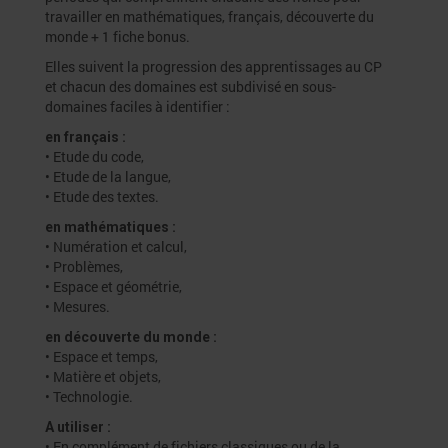
travailler en mathématiques, français, découverte du
monde + 1 fiche bonus.
Elles suivent la progression des apprentissages au CP
et chacun des domaines est subdivisé en sous-
domaines faciles à identifier :
en français :
• Etude du code,
• Etude de la langue,
• Etude des textes.
en mathématiques :
• Numération et calcul,
• Problèmes,
• Espace et géométrie,
• Mesures.
en découverte du monde :
• Espace et temps,
• Matière et objets,
• Technologie.
A utiliser :
• En complément de fichiers classiques ou de la