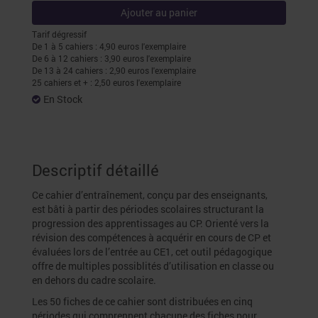
Ajouter au panier
Tarif dégressif
De 1 à 5 cahiers : 4,90 euros l'exemplaire
De 6 à 12 cahiers : 3,90 euros l'exemplaire
De 13 à 24 cahiers : 2,90 euros l'exemplaire
25 cahiers et + : 2,50 euros l'exemplaire
En Stock
Descriptif détaillé
Ce cahier d’entraînement, conçu par des enseignants,
est bâti à partir des périodes scolaires structurant la
progression des apprentissages au CP. Orienté vers la
révision des compétences à acquérir en cours de CP et
évaluées lors de l’entrée au CE1, cet outil pédagogique
offre de multiples possiblités d’utilisation en classe ou
en dehors du cadre scolaire.
Les 50 fiches de ce cahier sont distribuées en cinq
périodes qui comprennent chacune des fiches pour