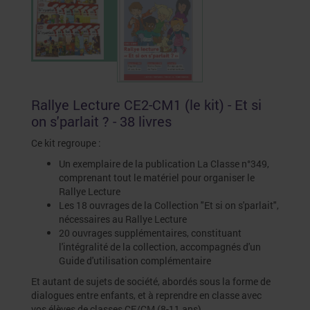
Rallye Lecture CE2-CM1 (le kit) - Et si
on s'parlait ? - 38 livres
Ce kit regroupe :
Un exemplaire de la publication La Classe n°349,
comprenant tout le matériel pour organiser le
Rallye Lecture
Les 18 ouvrages de la Collection "Et si on s'parlait",
nécessaires au Rallye Lecture
20 ouvrages supplémentaires, constituant
l'intégralité de la collection, accompagnés d'un
Guide d'utilisation complémentaire
Et autant de sujets de société, abordés sous la forme de
dialogues entre enfants, et à reprendre en classe avec
vos élèves de classes CE/CM (8-11 ans)