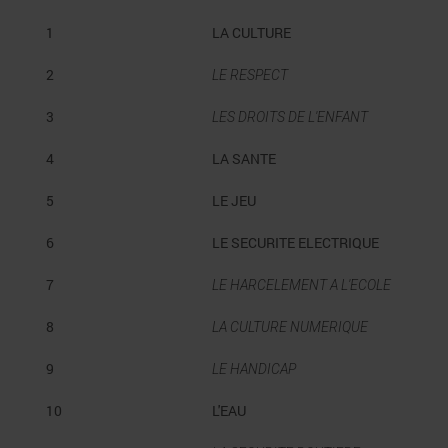
1
LA CULTURE
2
LE RESPECT
3
LES DROITS DE L'ENFANT
4
LA SANTE
5
LE JEU
6
LE SECURITE ELECTRIQUE
7
LE HARCELEMENT A L'ECOLE
8
LA CULTURE NUMERIQUE
9
LE HANDICAP
10
L'EAU