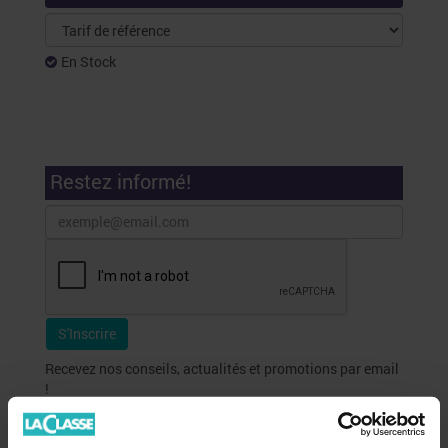
En Stock
Restez informé!
Recevez nos conseils, actualités et promotions par email
!