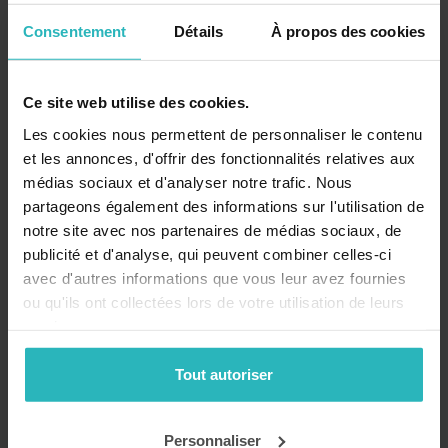
Mon compte
Consentement
Détails
À propos des cookies
Se connecter
Ce site web utilise des cookies.
Catalogue
Les cookies nous permettent de personnaliser le contenu
et les annonces, d'offrir des fonctionnalités relatives aux
médias sociaux et d'analyser notre trafic. Nous
partageons également des informations sur l'utilisation de
notre site avec nos partenaires de médias sociaux, de
publicité et d'analyse, qui peuvent combiner celles-ci
avec d'autres informations que vous leur avez fournies
ou qu'ils ont collectées lors de votre utilisation de leurs
services.
Tout autoriser
Personnaliser