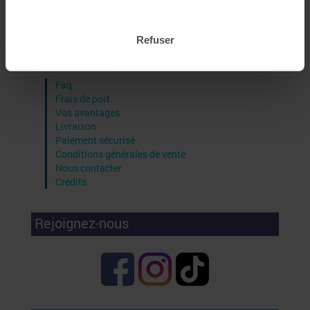
Télécharger le catalogue
Télécharger le bon de commande
Refuser
Liens utiles
Faq
Frais de port
Vos avantages
Livraison
Paiement sécurisé
Conditions générales de vente
Nous contacter
Crédits
Rejoignez-nous