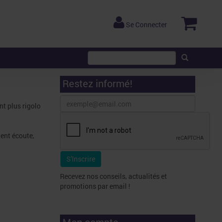
Se Connecter
Restez informé!
nt plus rigolo
ent écoute,
Recevez nos conseils, actualités et
promotions par email !