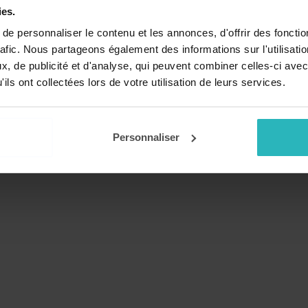
ies.
e personnaliser le contenu et les annonces, d'offrir des fonctio
rafic. Nous partageons également des informations sur l'utilisati
, de publicité et d'analyse, qui peuvent combiner celles-ci avec
ils ont collectées lors de votre utilisation de leurs services.
Personnaliser