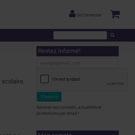
Se Connecter
Restez informé!
 scolaire,
Recevez nos conseils, actualités et
promotions par email !
.