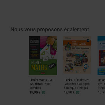
Nous vous proposons également
Fichier Maths CM1 -
Fichier - Histoire CM1
Un an
120 fiches - 400
- Activités + Corrigés
cent
exercices
+ Banque d'images
Vince
19,90 €
49,90 €
15,9