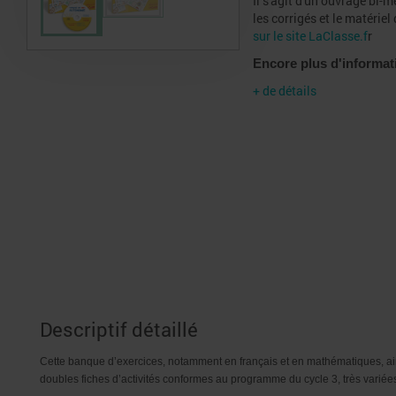
Il s'agit d'un ouvrage bi-
les corrigés et le matéri
sur le site LaClasse.f
r
Encore plus d'informa
+ de détails
Descriptif détaillé
Cette banque d’exercices, notamment en français et en mathématiques, a
doubles fiches d’activités conformes au programme du cycle 3,
très variée