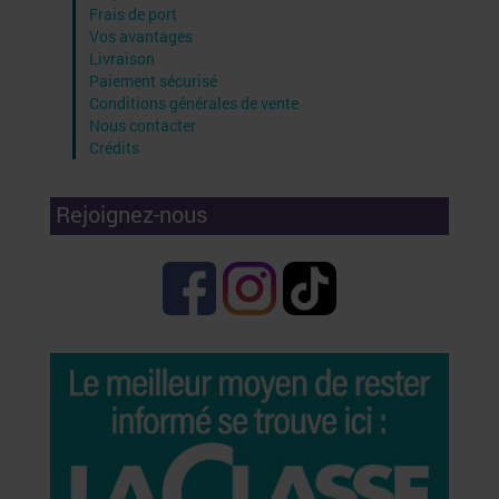
Frais de port
Vos avantages
Livraison
Paiement sécurisé
Conditions générales de vente
Nous contacter
Crédits
Rejoignez-nous