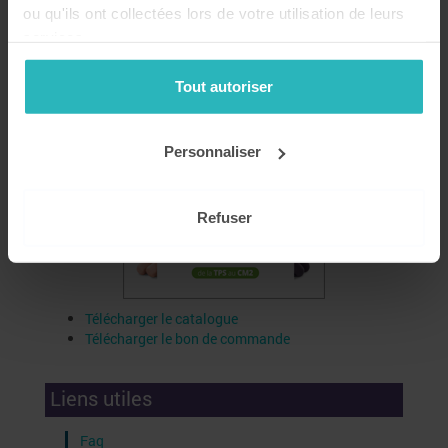
ou qu'ils ont collectées lors de votre utilisation de leurs
services.
Tout autoriser
Personnaliser
Refuser
Télécharger le catalogue
Télécharger le bon de commande
Liens utiles
Faq