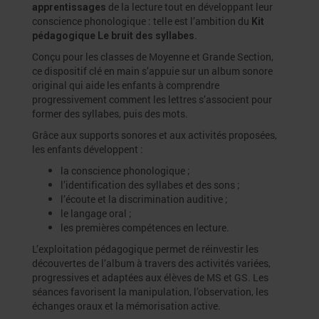
de la lecture tout en développant leur
apprentissages
conscience phonologique : telle est l’ambition du
Kit
.
pédagogique Le bruit des syllabes
Conçu pour les classes de Moyenne et Grande Section,
ce dispositif clé en main s’appuie sur un album sonore
original qui aide les enfants à comprendre
progressivement comment les lettres s’associent pour
former des syllabes, puis des mots.
Grâce aux supports sonores et aux activités proposées,
les enfants développent :
la conscience phonologique ;
l’identification des syllabes et des sons ;
l’écoute et la discrimination auditive ;
le langage oral ;
les premières compétences en lecture.
L’exploitation pédagogique permet de réinvestir les
découvertes de l’album à travers des activités variées,
progressives et adaptées aux élèves de MS et GS. Les
séances favorisent la manipulation, l’observation, les
échanges oraux et la mémorisation active.