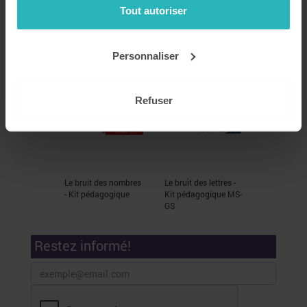
Tout autoriser
Nous vous proposons également
Personnaliser
Refuser
Le bruit des nombres
Le bruit des lettres -
- Kit pédagogique
Kit pédagogique MS-
GS
Restez informé!