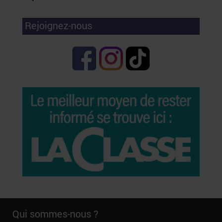
Rejoignez-nous
Qui sommes-nous ?