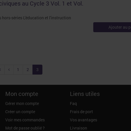
 civiques au Cycle 3 Vol. 1 et Vol.
 hors-séries L'éducation et l'instruction
Ajouter au p
1
2
3
Mon compte
Liens utiles
Gérer mon compte
Faq
Créer un compte
Frais de port
Voir mes commandes
Vos avantages
Mot de passe oublié ?
Livraison