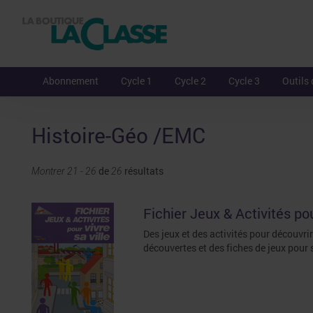
Abonnement
Cycle 1
Cycle 2
Cycle 3
Outils 
Histoire-Géo /EMC
de
résultats
Montrer 21 - 26
26
Fichier Jeux & Activités pou
Des jeux et des activités pour découvrir 
découvertes et des fiches de jeux pour s