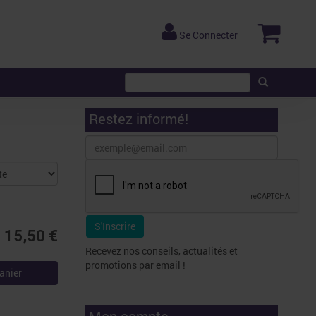
Se Connecter
Restez informé!
15,50 €
Recevez nos conseils, actualités et
promotions par email !
anier