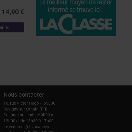
14,90 €
anier
Nous contacter
10, rue Victor Hugo – 55800
Revigny sur Ornain (FR)
Du lundi au jeudi de 9h00 à
12h00 et de 13h30 à 17h00
Le vendredi (et vacances